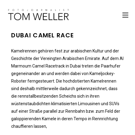
DUBAI CAMEL RACE
Kamelrennen gehören fest zur arabischen Kultur und der
Geschichte der Vereingten Arabischen Emirate. Auf dem Al
Marmoum Camel Racetrack in Dubai treten die Paarhufer
gegeneinander an und werden dabei von Kameljockey-
Roboter ferngesteuert. Die hochdotierten Kamelrennen
sind deshalb mittlerweile dadurch gekennzeichnet, dass
die rennstallbesitzenden Scheichs sich in ihren
wüstenstaubdichten klimatisierten Limousinen und SUVs
auf einer Straße parallel zur Rennbahn bzw. zum Feld der
galoppierenden Kamele in deren Tempo in Rennrichtung
chauffieren lassen,